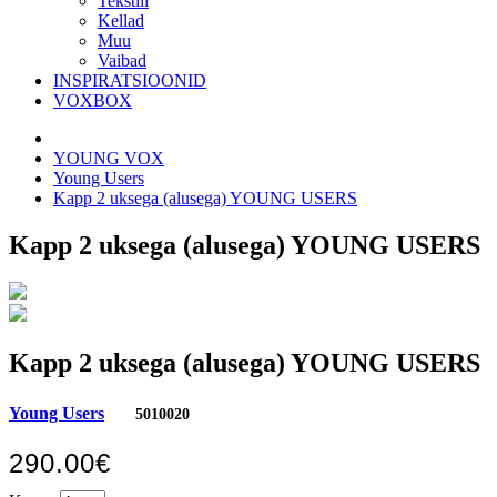
Tekstiil
Kellad
Muu
Vaibad
INSPIRATSIOONID
VOXBOX
YOUNG VOX
Young Users
Kapp 2 uksega (alusega) YOUNG USERS
Kapp 2 uksega (alusega) YOUNG USERS
Kapp 2 uksega (alusega) YOUNG USERS
Young Users
5010020
290.00€