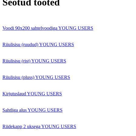
Seotud tooted
Voodi 90x200 sahtelvoodiga YOUNG USERS
Riiulisisu (ruudud) YOUNG USERS
Riiulisisu (rist) YOUNG USERS
Riiulisisu (pluss) YOUNG USERS
Kirjutuslaud YOUNG USERS
Sahtliga alus YOUNG USERS
Riidekapp 2 uksega YOUNG USERS