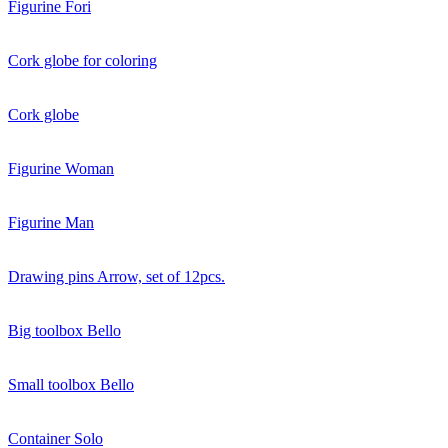
Figurine Fori
Cork globe for coloring
Cork globe
Figurine Woman
Figurine Man
Drawing pins Arrow, set of 12pcs.
Big toolbox Bello
Small toolbox Bello
Container Solo