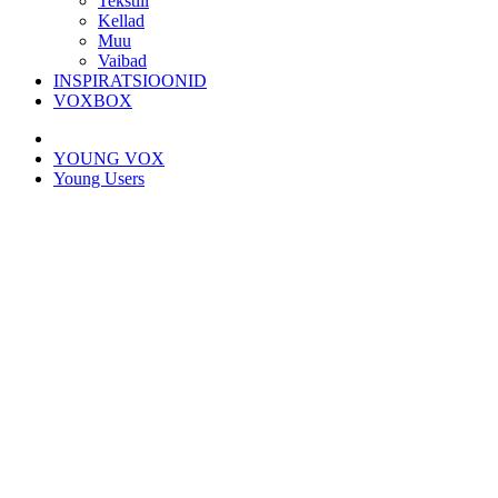
Tekstiil
Kellad
Muu
Vaibad
INSPIRATSIOONID
VOXBOX
YOUNG VOX
Young Users