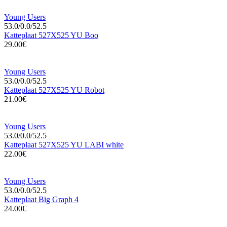
Young Users
53.0/0.0/52.5
Katteplaat 527X525 YU Boo
29.00€
Young Users
53.0/0.0/52.5
Katteplaat 527X525 YU Robot
21.00€
Young Users
53.0/0.0/52.5
Katteplaat 527X525 YU LABI white
22.00€
Young Users
53.0/0.0/52.5
Katteplaat Big Graph 4
24.00€