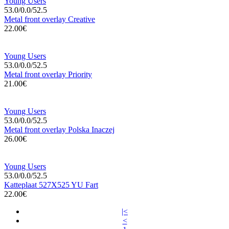
Young Users
53.0/0.0/52.5
Metal front overlay Creative
22.00€
Young Users
53.0/0.0/52.5
Metal front overlay Priority
21.00€
Young Users
53.0/0.0/52.5
Metal front overlay Polska Inaczej
26.00€
Young Users
53.0/0.0/52.5
Katteplaat 527X525 YU Fart
22.00€
|<
<