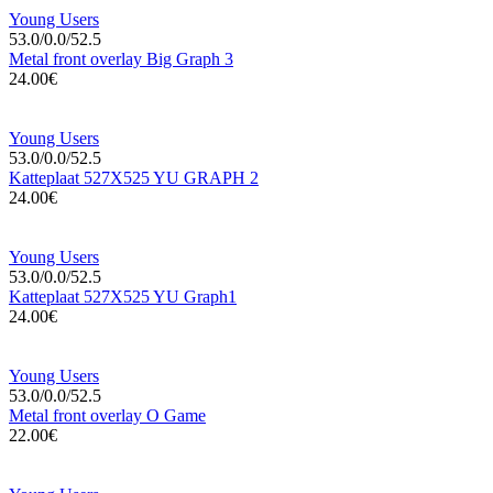
Young Users
53.0/0.0/52.5
Metal front overlay Big Graph 3
24.00€
Young Users
53.0/0.0/52.5
Katteplaat 527X525 YU GRAPH 2
24.00€
Young Users
53.0/0.0/52.5
Katteplaat 527X525 YU Graph1
24.00€
Young Users
53.0/0.0/52.5
Metal front overlay O Game
22.00€