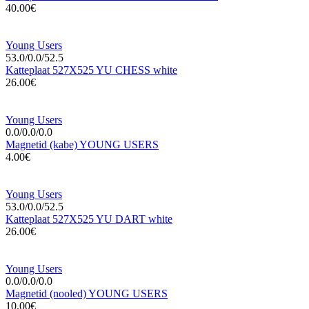
40.00€
Young Users
53.0/0.0/52.5
Katteplaat 527X525 YU CHESS white
26.00€
Young Users
0.0/0.0/0.0
Magnetid (kabe) YOUNG USERS
4.00€
Young Users
53.0/0.0/52.5
Katteplaat 527X525 YU DART white
26.00€
Young Users
0.0/0.0/0.0
Magnetid (nooled) YOUNG USERS
10.00€