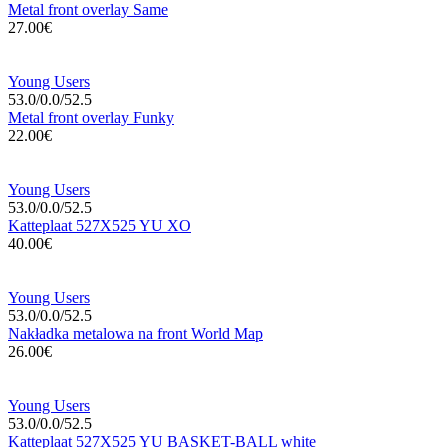
Metal front overlay Same
27.00€
Young Users
53.0/0.0/52.5
Metal front overlay Funky
22.00€
Young Users
53.0/0.0/52.5
Katteplaat 527X525 YU XO
40.00€
Young Users
53.0/0.0/52.5
Nakładka metalowa na front World Map
26.00€
Young Users
53.0/0.0/52.5
Katteplaat 527X525 YU BASKET-BALL white