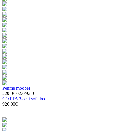
Pehme mööbel
229.0/102.0/92.0
COTTA 3-seat sofa bed
926.00€