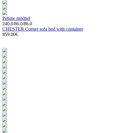
Pehme mööbel
240.0/86.0/86.0
CHESTER Corner sofa bed with container
859.00€