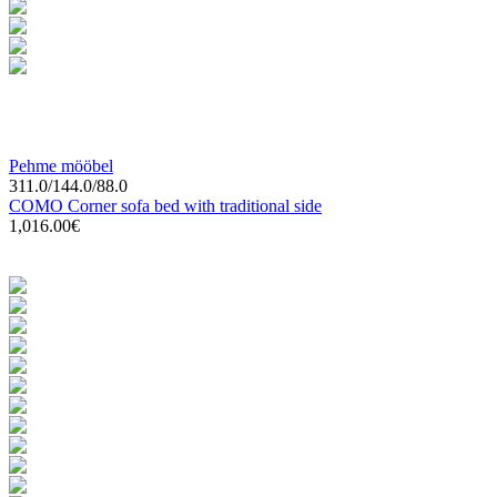
Pehme mööbel
311.0/144.0/88.0
COMO Corner sofa bed with traditional side
1,016.00€