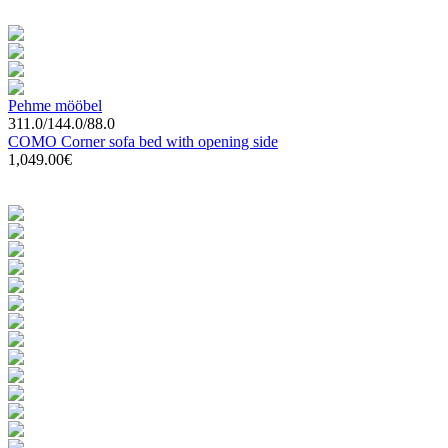
Pehme mööbel
311.0/144.0/88.0
COMO Corner sofa bed with opening side
1,049.00€