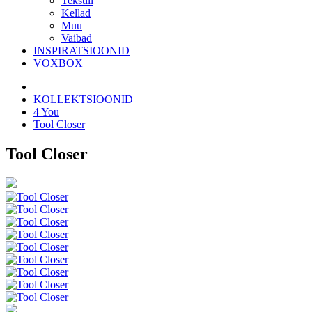
Tekstiil
Kellad
Muu
Vaibad
INSPIRATSIOONID
VOXBOX
KOLLEKTSIOONID
4 You
Tool Closer
Tool Closer