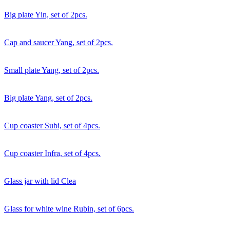
Big plate Yin, set of 2pcs.
Cap and saucer Yang, set of 2pcs.
Small plate Yang, set of 2pcs.
Big plate Yang, set of 2pcs.
Cup coaster Subi, set of 4pcs.
Cup coaster Infra, set of 4pcs.
Glass jar with lid Clea
Glass for white wine Rubin, set of 6pcs.