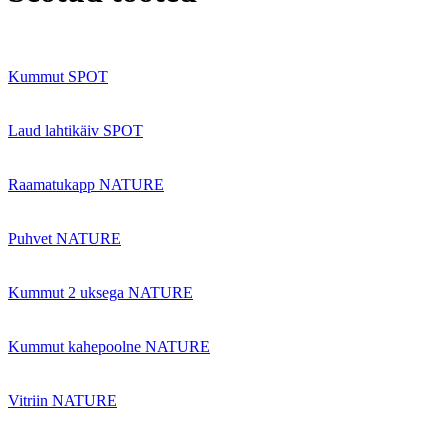
Kummut SPOT
Laud lahtikäiv SPOT
Raamatukapp NATURE
Puhvet NATURE
Kummut 2 uksega NATURE
Kummut kahepoolne NATURE
Vitriin NATURE