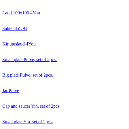
Laud 100x100 4You
Sahtel 4YOU
Kirjutuslaud 4You
Small plate Pulve, set of 2pcs.
Big plate Pulve, set of 2pcs.
Jar Pulve
Cap and saucer Yin, set of 2pcs.
Small plate Yin, set of 2pcs.