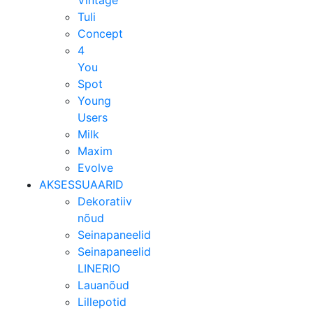
Tuli
Concept
4
You
Spot
Young
Users
Milk
Maxim
Evolve
AKSESSUAARID
Dekoratiiv
nõud
Seinapaneelid
Seinapaneelid
LINERIO
Lauanõud
Lillepotid