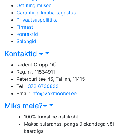
Ostutingimused
Garantii ja kauba tagastus
Privaatsuspoliitika
Firmast
Kontaktid
Salongid
Kontaktid
Redcut Grupp OÜ
Reg. nr. 11534911
Peterburi tee 46, Tallinn, 11415
Tel
+372 6730822
Email:
info@voxmoobel.ee
Miks meie?
100% turvaline ostukoht
Maksa sularahas, panga ülekandega või
kaardiga