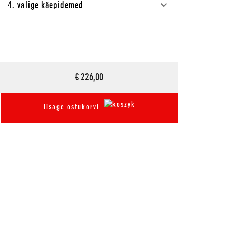
4. valige käepidemed
€ 226,00
lisage ostukorvi