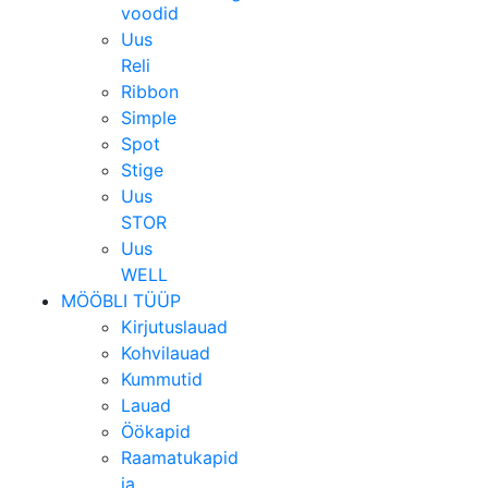
voodid
Uus
Reli
Ribbon
Simple
Spot
Stige
Uus
STOR
Uus
WELL
MÖÖBLI TÜÜP
Kirjutuslauad
Kohvilauad
Kummutid
Lauad
Öökapid
Raamatukapid
ja