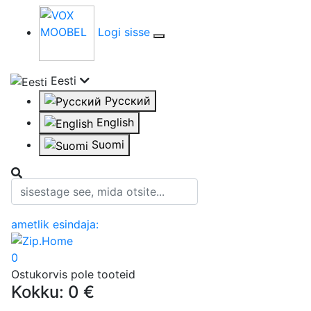
Logi sisse
Eesti
Русский
English
Suomi
Otsi:
ametlik esindaja:
0
Ostukorvis pole tooteid
Kokku:
0 €