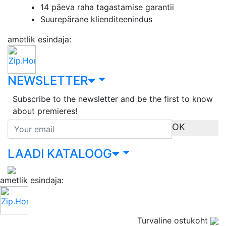
14 päeva raha tagastamise garantii
Suurepärane klienditeenindus
ametlik esindaja:
NEWSLETTER
Subscribe to the newsletter and be the first to know
about premieres!
OK
LAADI KATALOOG
ametlik esindaja:
Turvaline ostukoht