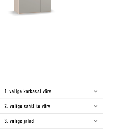
1. valige karkassi värv
2. valige sahtlite värv
3. valige jalad