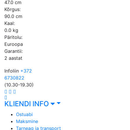
47.0 cm
Kõrgus:
90.0 cm
Kaal:
0.0 kg
Päritolu:
Euroopa
Garantii:
2 aastat
Infoliin
+372
6730822
(10.30-19.30)
KLIENDI INFO
Ostuabi
Maksmine
Tarneag ja transport