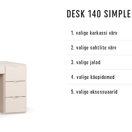
DESK 140 SIMPLE
1. valige karkassi värv
2. valige sahtlite värv
3. valige jalad
4. valige käepidemed
5. valige aksessuaarid