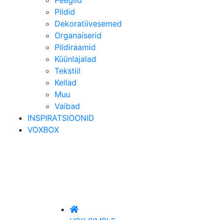
Pildid
Dekoratiivesemed
Organaiserid
Pildiraamid
Küünlajalad
Tekstiil
Kellad
Muu
Vaibad
INSPIRATSIOONID
VOXBOX