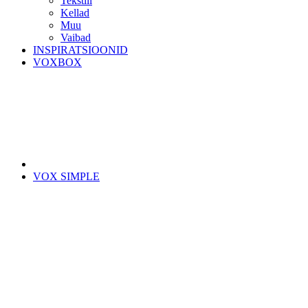
Tekstiil
Kellad
Muu
Vaibad
INSPIRATSIOONID
VOXBOX
VOX SIMPLE