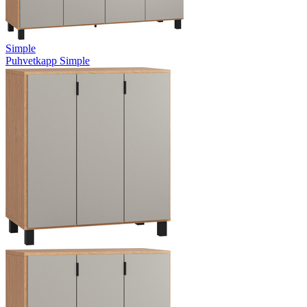
Simple
Puhvetkapp Simple