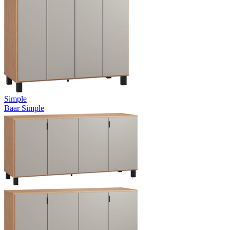
Simple
Baar Simple