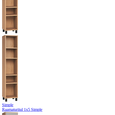
Simple
Raamaturiiul 1x5 Simple