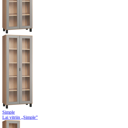
Simple
Lai vitriin „Simple”