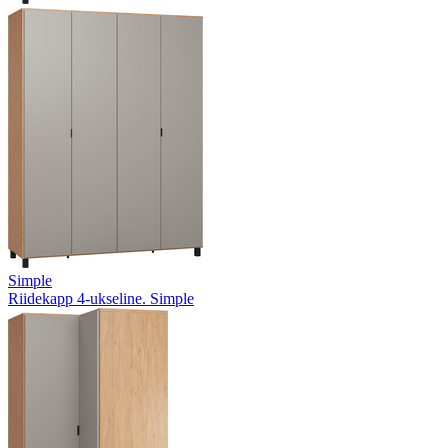
Simple
Riidekapp 4-ukseline. Simple