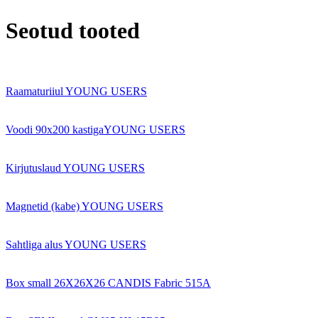
Seotud tooted
Raamaturiiul YOUNG USERS
Voodi 90x200 kastigaYOUNG USERS
Kirjutuslaud YOUNG USERS
Magnetid (kabe) YOUNG USERS
Sahtliga alus YOUNG USERS
Box small 26X26X26 CANDIS Fabric 515A