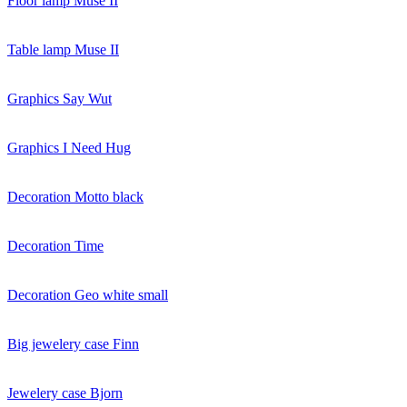
Floor lamp Muse II
Table lamp Muse II
Graphics Say Wut
Graphics I Need Hug
Decoration Motto black
Decoration Time
Decoration Geo white small
Big jewelery case Finn
Jewelery case Bjorn