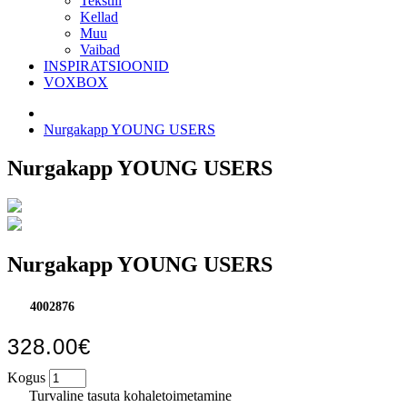
Tekstiil
Kellad
Muu
Vaibad
INSPIRATSIOONID
VOXBOX
Nurgakapp YOUNG USERS
Nurgakapp YOUNG USERS
Nurgakapp YOUNG USERS
4002876
328.00€
Kogus
Turvaline tasuta kohaletoimetamine