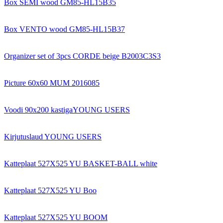
Box SEMI wood GM85-HL15B35
Box VENTO wood GM85-HL15B37
Organizer set of 3pcs CORDE beige B2003C3S3
Picture 60x60 MUM 2016085
Voodi 90x200 kastigaYOUNG USERS
Kirjutuslaud YOUNG USERS
Katteplaat 527X525 YU BASKET-BALL white
Katteplaat 527X525 YU Boo
Katteplaat 527X525 YU BOOM