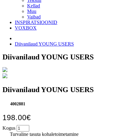
Tekstiil
Kellad
Muu
Vaibad
INSPIRATSIOONID
VOXBOX
Diivanilaud YOUNG USERS
Diivanilaud YOUNG USERS
Diivanilaud YOUNG USERS
4002881
198.00€
Kogus
Turvaline tasuta kohaletoimetamine