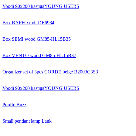
Voodi 90x200 kastigaYOUNG USERS
Box BAFFO mdf DE6984
Box SEMI wood GM85-HL15B35
Box VENTO wood GM85-HL15B37
Organizer set of 3pcs CORDE beige B2003C3S3
Voodi 90x200 kastigaYOUNG USERS
Pouffe Buzz
Small pendant lamp Lank