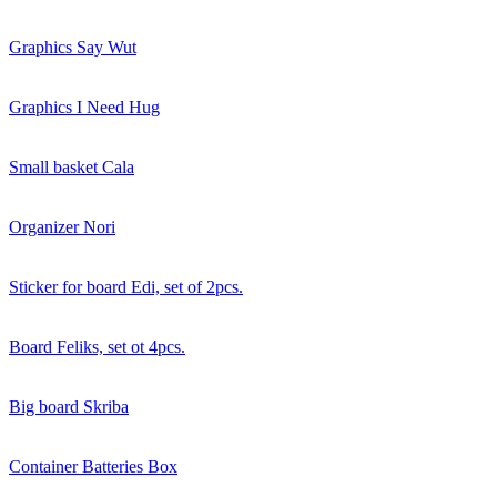
Graphics Say Wut
Graphics I Need Hug
Small basket Cala
Organizer Nori
Sticker for board Edi, set of 2pcs.
Board Feliks, set ot 4pcs.
Big board Skriba
Container Batteries Box