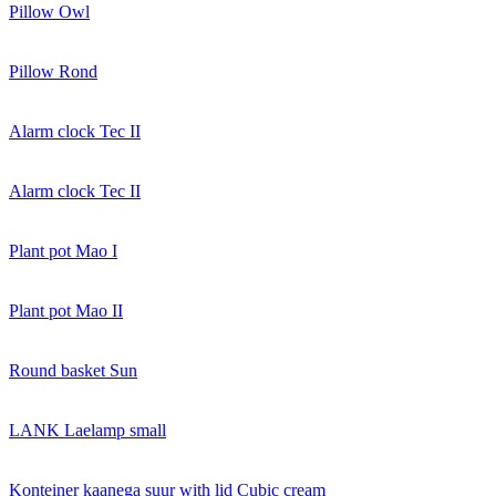
Pillow Owl
Pillow Rond
Alarm clock Tec II
Alarm clock Tec II
Plant pot Mao I
Plant pot Mao II
Round basket Sun
LANK Laelamp small
Konteiner kaanega suur with lid Cubic cream