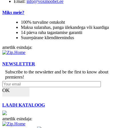
Email:
info@voxmoobel.ee
Miks meie?
100% turvaline ostukoht
Maksa sularahas, panga ülekandega või kaardiga
14 päeva raha tagastamise garantii
Suurepärane klienditeenindus
ametlik esindaja:
NEWSLETTER
Subscribe to the newsletter and be the first to know about
premieres!
OK
LAADI KATALOOG
ametlik esindaja: