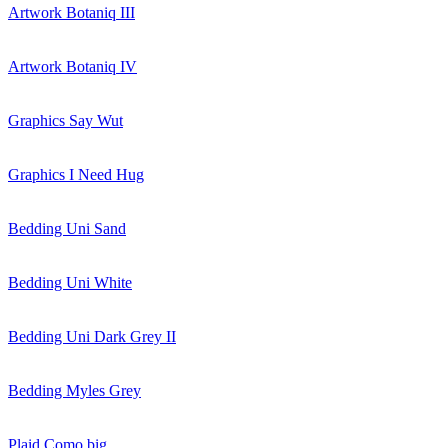
Artwork Botaniq III
Artwork Botaniq IV
Graphics Say Wut
Graphics I Need Hug
Bedding Uni Sand
Bedding Uni White
Bedding Uni Dark Grey II
Bedding Myles Grey
Plaid Como big