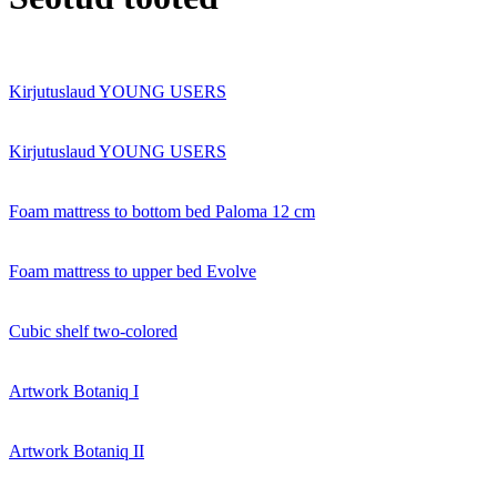
Kirjutuslaud YOUNG USERS
Kirjutuslaud YOUNG USERS
Foam mattress to bottom bed Paloma 12 cm
Foam mattress to upper bed Evolve
Cubic shelf two-colored
Artwork Botaniq I
Artwork Botaniq II