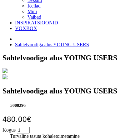
Tekstiil
Kellad
Muu
Vaibad
INSPIRATSIOONID
VOXBOX
Sahtelvoodiga alus YOUNG USERS
Sahtelvoodiga alus YOUNG USERS
Sahtelvoodiga alus YOUNG USERS
5000296
480.00€
Kogus
Turvaline tasuta kohaletoimetamine