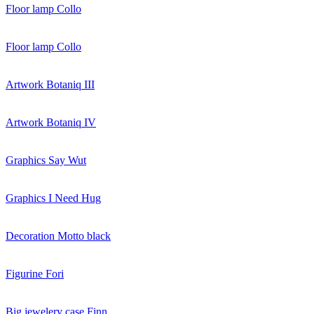
Floor lamp Collo
Floor lamp Collo
Artwork Botaniq III
Artwork Botaniq IV
Graphics Say Wut
Graphics I Need Hug
Decoration Motto black
Figurine Fori
Big jewelery case Finn