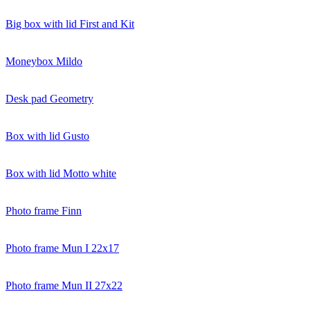
Big box with lid First and Kit
Moneybox Mildo
Desk pad Geometry
Box with lid Gusto
Box with lid Motto white
Photo frame Finn
Photo frame Mun I 22x17
Photo frame Mun II 27x22