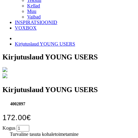
Tekstiil
Kellad
Muu
Vaibad
INSPIRATSIOONID
VOXBOX
Kirjutuslaud YOUNG USERS
Kirjutuslaud YOUNG USERS
Kirjutuslaud YOUNG USERS
4002897
172.00€
Kogus
Turvaline tasuta kohaletoimetamine