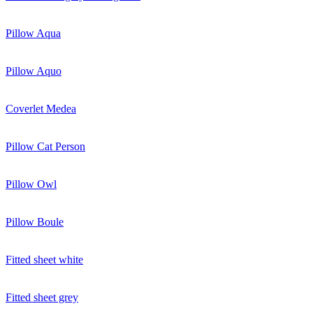
Pillow Aqua
Pillow Aquo
Coverlet Medea
Pillow Cat Person
Pillow Owl
Pillow Boule
Fitted sheet white
Fitted sheet grey