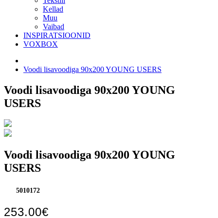
Tekstiil
Kellad
Muu
Vaibad
INSPIRATSIOONID
VOXBOX
Voodi lisavoodiga 90x200 YOUNG USERS
Voodi lisavoodiga 90x200 YOUNG
USERS
Voodi lisavoodiga 90x200 YOUNG
USERS
5010172
253.00€