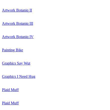
Artwork Botaniq II
Artwork Botaniq III
Artwork Botaniq IV
Painting Bike
Graphics Say Wut
Graphics I Need Hug
Plaid Muff
Plaid Muff