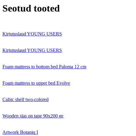
Seotud tooted
Kirjutuslaud YOUNG USERS
Kirjutuslaud YOUNG USERS
Foam mattress to bottom bed Paloma 12 cm
Foam mattress to upper bed Evolve
Cubic shelf two-colored
Wooden slas on tape 90x200 ge
Artwork Botaniq I