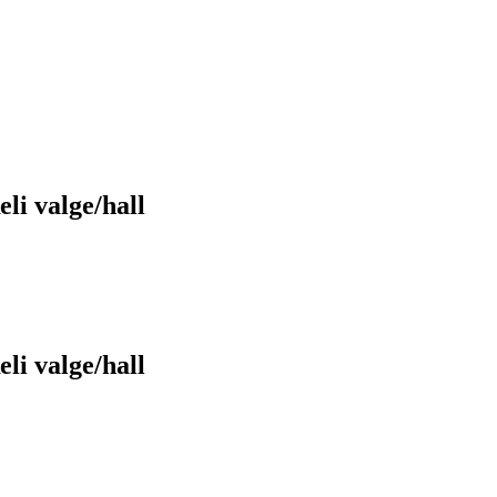
li valge/hall
li valge/hall