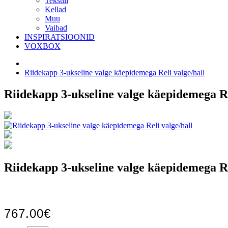
Tekstiil
Kellad
Muu
Vaibad
INSPIRATSIOONID
VOXBOX
Riidekapp 3-ukseline valge käepidemega Reli valge/hall
Riidekapp 3-ukseline valge käepidemega Re
Riidekapp 3-ukseline valge käepidemega Re
767.00€