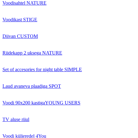
Voodisahtel NATURE
Voodikast STIGE
Diivan CUSTOM
Riidekapp 2 uksega NATURE
Set of accesories for night table SIMPLE
Laud avaneva plaadiga SPOT
Voodi 90x200 kastigaYOUNG USERS
TV aluse riiul
Voodi küljeredel 4You