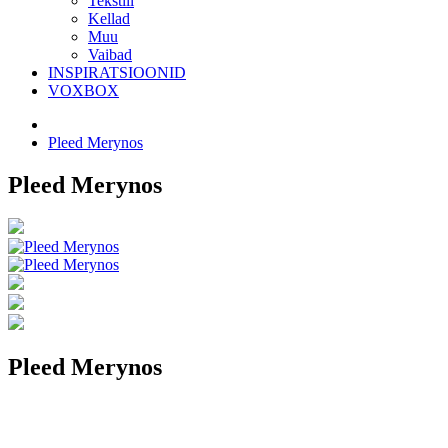
Tekstiil
Kellad
Muu
Vaibad
INSPIRATSIOONID
VOXBOX
Pleed Merynos
Pleed Merynos
Pleed Merynos