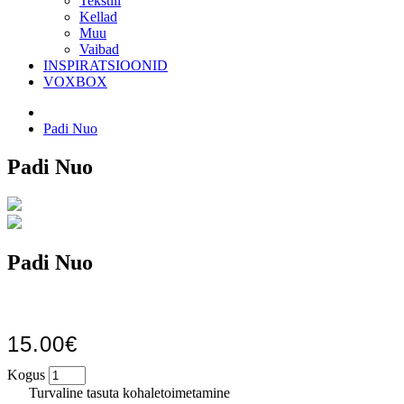
Tekstiil
Kellad
Muu
Vaibad
INSPIRATSIOONID
VOXBOX
Padi Nuo
Padi Nuo
Padi Nuo
15.00€
Kogus
Turvaline tasuta kohaletoimetamine