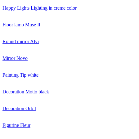
Happy Lights Lighting in creme color
Floor lamp Muse II
Round mirror Alvi
Mirror Novo
Painting Tip white
Decoration Motto black
Decoration Orb I
Figurine Fleur