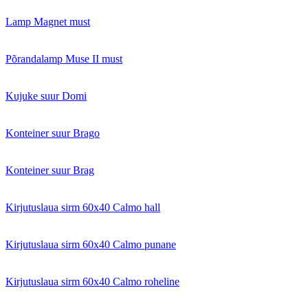
Lamp Magnet must
Põrandalamp Muse II must
Kujuke suur Domi
Konteiner suur Brago
Konteiner suur Brag
Kirjutuslaua sirm 60x40 Calmo hall
Kirjutuslaua sirm 60x40 Calmo punane
Kirjutuslaua sirm 60x40 Calmo roheline