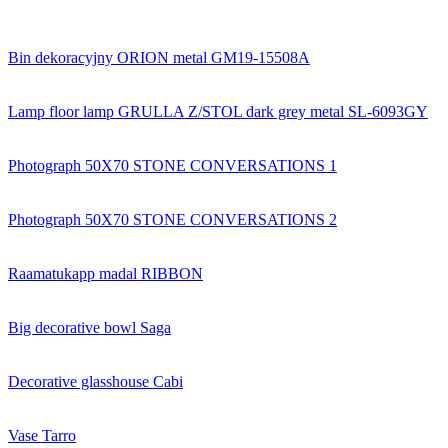
Bin dekoracyjny ORION metal GM19-15508A
Lamp floor lamp GRULLA Z/STOL dark grey metal SL-6093GY
Photograph 50X70 STONE CONVERSATIONS 1
Photograph 50X70 STONE CONVERSATIONS 2
Raamatukapp madal RIBBON
Big decorative bowl Saga
Decorative glasshouse Cabi
Vase Tarro