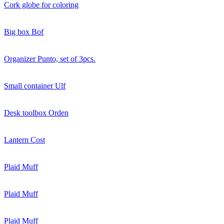
Cork globe for coloring
Big box Bof
Organizer Punto, set of 3pcs.
Small container Ulf
Desk toolbox Orden
Lantern Cost
Plaid Muff
Plaid Muff
Plaid Muff