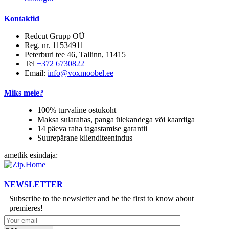
Kontaktid
Redcut Grupp OÜ
Reg. nr. 11534911
Peterburi tee 46, Tallinn, 11415
Tel
+372 6730822
Email:
info@voxmoobel.ee
Miks meie?
100% turvaline ostukoht
Maksa sularahas, panga ülekandega või kaardiga
14 päeva raha tagastamise garantii
Suurepärane klienditeenindus
ametlik esindaja:
NEWSLETTER
Subscribe to the newsletter and be the first to know about
premieres!