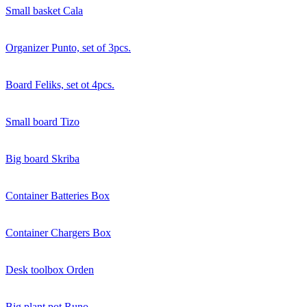
Small basket Cala
Organizer Punto, set of 3pcs.
Board Feliks, set ot 4pcs.
Small board Tizo
Big board Skriba
Container Batteries Box
Container Chargers Box
Desk toolbox Orden
Big plant pot Runo