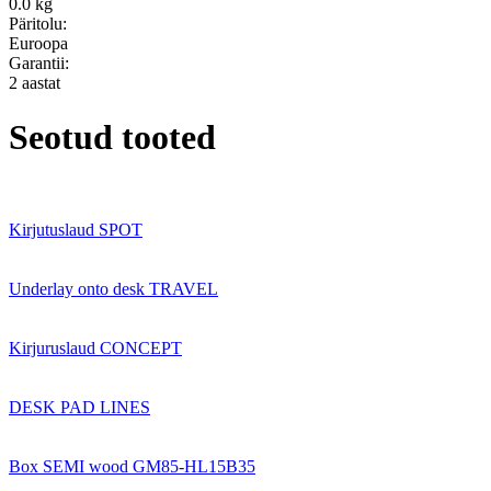
0.0 kg
Päritolu:
Euroopa
Garantii:
2 aastat
Seotud tooted
Kirjutuslaud SPOT
Underlay onto desk TRAVEL
Kirjuruslaud CONCEPT
DESK PAD LINES
Box SEMI wood GM85-HL15B35