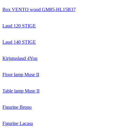
Box VENTO wood GM85-HL15B37
Laud 120 STIGE
Laud 140 STIGE
Kirjutuslaud 4You
Floor lamp Muse II
Table lamp Muse II
Figurine Bruno
Figurine Lacasa