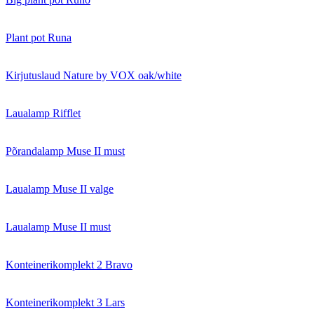
Plant pot Runa
Kirjutuslaud Nature by VOX oak/white
Laualamp Rifflet
Põrandalamp Muse II must
Laualamp Muse II valge
Laualamp Muse II must
Konteinerikomplekt 2 Bravo
Konteinerikomplekt 3 Lars