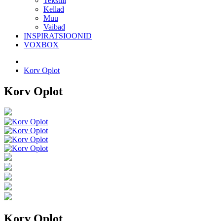
Tekstiil
Kellad
Muu
Vaibad
INSPIRATSIOONID
VOXBOX
Korv Oplot
Korv Oplot
Korv Oplot