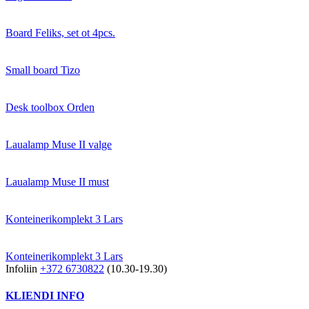
Board Feliks, set ot 4pcs.
Small board Tizo
Desk toolbox Orden
Laualamp Muse II valge
Laualamp Muse II must
Konteinerikomplekt 3 Lars
Konteinerikomplekt 3 Lars
Infoliin
+372 6730822
(10.30-19.30)
KLIENDI INFO