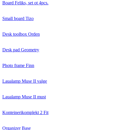
Board Feliks, set ot 4pcs.
Small board Tizo
Desk toolbox Orden
Desk pad Geometry
Photo frame Finn
Laualamp Muse II valge
Laualamp Muse II must
Konteinerikomplekt 2 Fit
Organizer Base