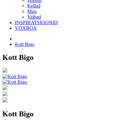
Tekstiil
Kellad
Muu
Vaibad
INSPIRATSIOONID
VOXBOX
Kott Bigo
Kott Bigo
Kott Bigo