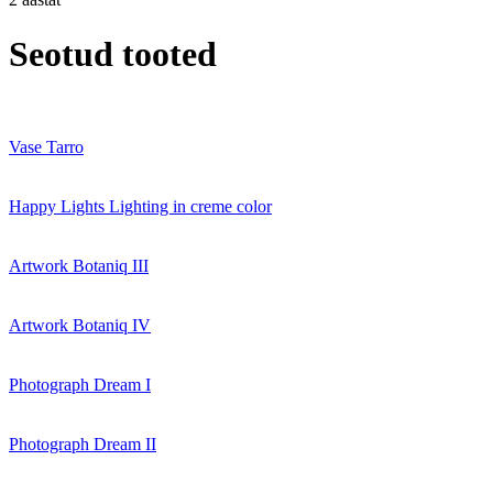
Seotud tooted
Vase Tarro
Happy Lights Lighting in creme color
Artwork Botaniq III
Artwork Botaniq IV
Photograph Dream I
Photograph Dream II