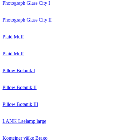
Photograph Glass City I
Photograph Glass City II
Plaid Muff
Plaid Muff
Pillow Botanik I
Pillow Botanik II
Pillow Botanik III
LANK Laelamp large
Konteiner väike Brago