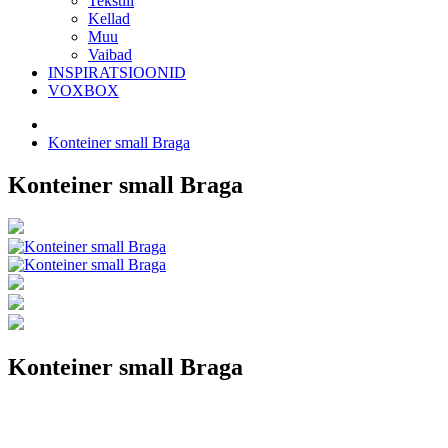
Tekstiil
Kellad
Muu
Vaibad
INSPIRATSIOONID
VOXBOX
Konteiner small Braga
Konteiner small Braga
Konteiner small Braga