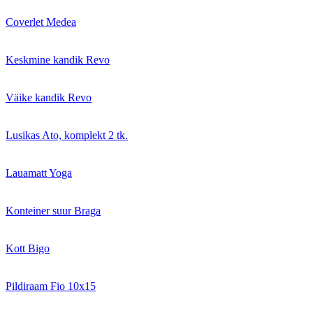
Coverlet Medea
Keskmine kandik Revo
Väike kandik Revo
Lusikas Ato, komplekt 2 tk.
Lauamatt Yoga
Konteiner suur Braga
Kott Bigo
Pildiraam Fio 10x15