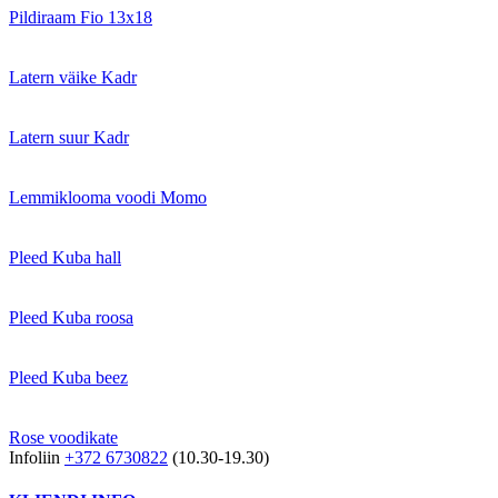
Pildiraam Fio 13x18
Latern väike Kadr
Latern suur Kadr
Lemmiklooma voodi Momo
Pleed Kuba hall
Pleed Kuba roosa
Pleed Kuba beez
Rose voodikate
Infoliin
+372 6730822
(10.30-19.30)