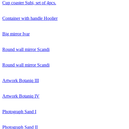
Cup coaster Subi, set of 4pcs.
Container with handle Hoolier
Big mirror Ivar
Round wall mirror Scandi
Round wall mirror Scandi
Artwork Botaniq III
Artwork Botaniq IV
Photograph Sand I
Photograph Sand II