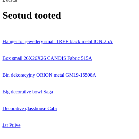
Seotud tooted
Hanger for jewellery small TREE black metal ION-25A
Box small 26X26X26 CANDIS Fabric 515A
Bin dekoracyjny ORION metal GM19-15508A
Big decorative bowl Saga
Decorative glasshouse Cabi
Jar Pulve