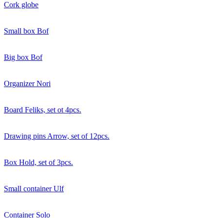
Cork globe
Small box Bof
Big box Bof
Organizer Nori
Board Feliks, set ot 4pcs.
Drawing pins Arrow, set of 12pcs.
Box Hold, set of 3pcs.
Small container Ulf
Container Solo