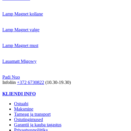
Lamp Magnet kollane
Lamp Magnet valge
Lamp Magnet must
Lauamatt Migowy
Padi Nuo
Infoliin
+372 6730822
(10.30-19.30)
KLIENDI INFO
Ostuabi
Maksmine
Tarneag ja transport
Ostutingimused
Garantii ja kauba tagastus
Privaatsuspoliitika