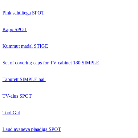
Pink sahtlitega SPOT
Kapp SPOT
Kummut madal STIGE
Set of covering caps for TV cabinet 180 SIMPLE
Taburett SIMPLE hall
TV-alus SPOT
Tool Girl
Laud avaneva plaadiga SPOT