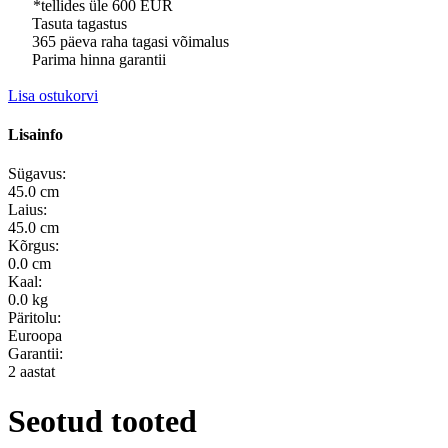
*tellides üle 600 EUR
Tasuta tagastus
365 päeva raha tagasi võimalus
Parima hinna garantii
Lisa ostukorvi
Lisainfo
Sügavus:
45.0 cm
Laius:
45.0 cm
Kõrgus:
0.0 cm
Kaal:
0.0 kg
Päritolu:
Euroopa
Garantii:
2 aastat
Seotud tooted