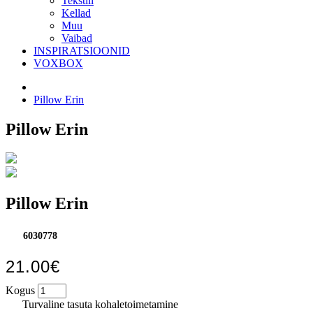
Tekstiil
Kellad
Muu
Vaibad
INSPIRATSIOONID
VOXBOX
Pillow Erin
Pillow Erin
Pillow Erin
6030778
21.00€
Kogus
Turvaline tasuta kohaletoimetamine