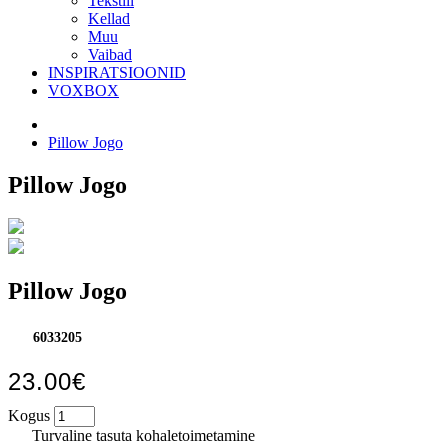
Tekstiil
Kellad
Muu
Vaibad
INSPIRATSIOONID
VOXBOX
Pillow Jogo
Pillow Jogo
Pillow Jogo
6033205
23.00€
Kogus
Turvaline tasuta kohaletoimetamine