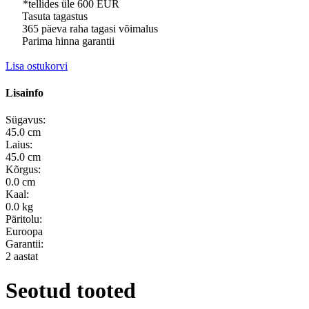
*tellides üle 600 EUR
Tasuta tagastus
365 päeva raha tagasi võimalus
Parima hinna garantii
Lisa ostukorvi
Lisainfo
Sügavus:
45.0 cm
Laius:
45.0 cm
Kõrgus:
0.0 cm
Kaal:
0.0 kg
Päritolu:
Euroopa
Garantii:
2 aastat
Seotud tooted