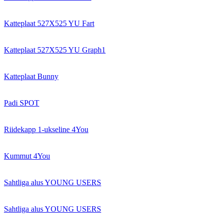
Katteplaat 527X525 YU Fart
Katteplaat 527X525 YU Graph1
Katteplaat Bunny
Padi SPOT
Riidekapp 1-ukseline 4You
Kummut 4You
Sahtliga alus YOUNG USERS
Sahtliga alus YOUNG USERS