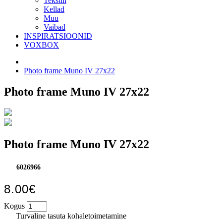
Tekstiil
Kellad
Muu
Vaibad
INSPIRATSIOONID
VOXBOX
Photo frame Muno IV 27x22
Photo frame Muno IV 27x22
Photo frame Muno IV 27x22
6026966
8.00€
Kogus
Turvaline tasuta kohaletoimetamine