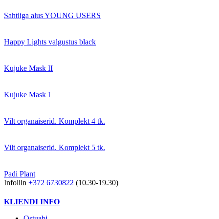
Sahtliga alus YOUNG USERS
Happy Lights valgustus black
Kujuke Mask II
Kujuke Mask I
Vilt organaiserid. Komplekt 4 tk.
Vilt organaiserid. Komplekt 5 tk.
Padi Plant
Infoliin
+372 6730822
(10.30-19.30)
KLIENDI INFO
Ostuabi