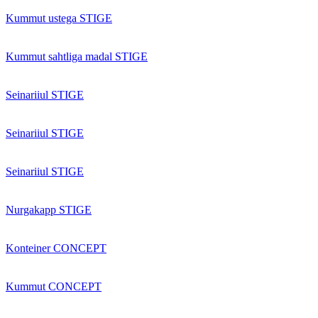
Kummut ustega STIGE
Kummut sahtliga madal STIGE
Seinariiul STIGE
Seinariiul STIGE
Seinariiul STIGE
Nurgakapp STIGE
Konteiner CONCEPT
Kummut CONCEPT