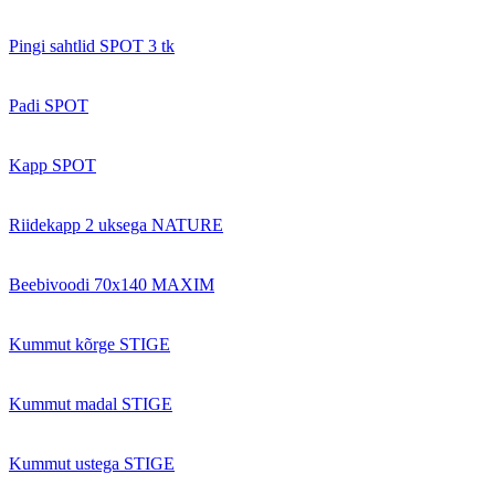
Pingi sahtlid SPOT 3 tk
Padi SPOT
Kapp SPOT
Riidekapp 2 uksega NATURE
Beebivoodi 70x140 MAXIM
Kummut kõrge STIGE
Kummut madal STIGE
Kummut ustega STIGE