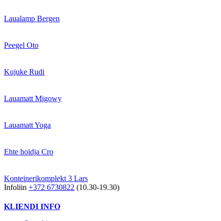
Laualamp Bergen
Peegel Oto
Kujuke Rudi
Lauamatt Migowy
Lauamatt Yoga
Ehte hoidja Cro
Konteinerikomplekt 3 Lars
Infoliin
+372 6730822
(10.30-19.30)
KLIENDI INFO