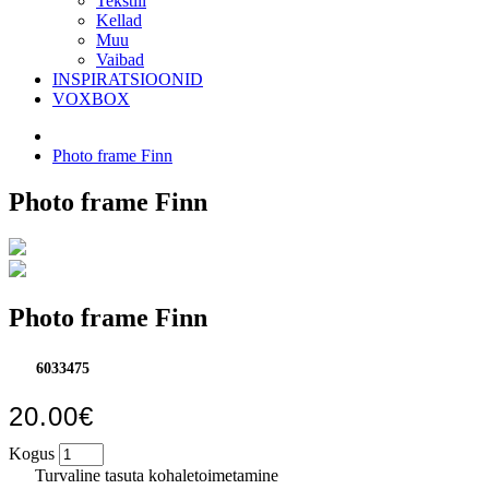
Tekstiil
Kellad
Muu
Vaibad
INSPIRATSIOONID
VOXBOX
Photo frame Finn
Photo frame Finn
Photo frame Finn
6033475
20.00€
Kogus
Turvaline tasuta kohaletoimetamine