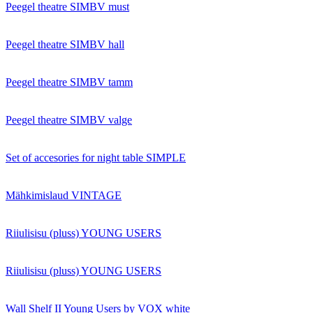
Peegel theatre SIMBV must
Peegel theatre SIMBV hall
Peegel theatre SIMBV tamm
Peegel theatre SIMBV valge
Set of accesories for night table SIMPLE
Mähkimislaud VINTAGE
Riiulisisu (pluss) YOUNG USERS
Riiulisisu (pluss) YOUNG USERS
Wall Shelf II Young Users by VOX white