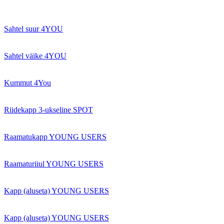
Sahtel suur 4YOU
Sahtel väike 4YOU
Kummut 4You
Riidekapp 3-ukseline SPOT
Raamatukapp YOUNG USERS
Raamaturiiul YOUNG USERS
Kapp (aluseta) YOUNG USERS
Kapp (aluseta) YOUNG USERS