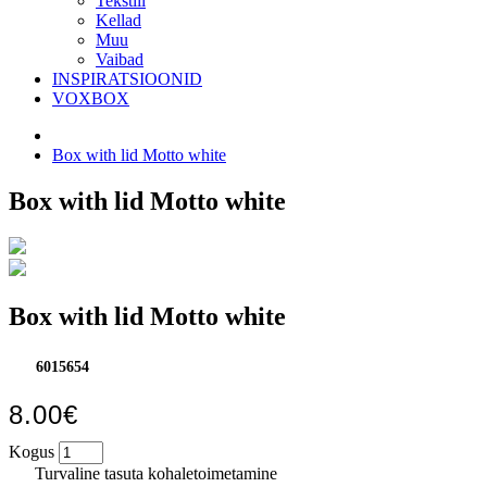
Tekstiil
Kellad
Muu
Vaibad
INSPIRATSIOONID
VOXBOX
Box with lid Motto white
Box with lid Motto white
Box with lid Motto white
6015654
8.00€
Kogus
Turvaline tasuta kohaletoimetamine