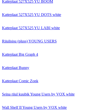
Katteplaat 527X525 YU BOOM
Katteplaat 527X525 YU DOTS white
Katteplaat 527X525 YU LABI white
Riiulisisu (pluss) YOUNG USERS
Katteplaat Big Graph 4
Katteplaat Bunny
Katteplaat Comic Zonk
Seina riiul kuubik Young Users by VOX white
Wall Shelf II Young Users by VOX white