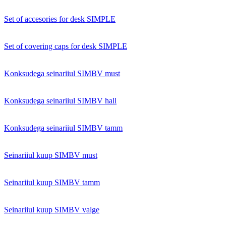
Set of accesories for desk SIMPLE
Set of covering caps for desk SIMPLE
Konksudega seinariiul SIMBV must
Konksudega seinariiul SIMBV hall
Konksudega seinariiul SIMBV tamm
Seinariiul kuup SIMBV must
Seinariiul kuup SIMBV tamm
Seinariiul kuup SIMBV valge