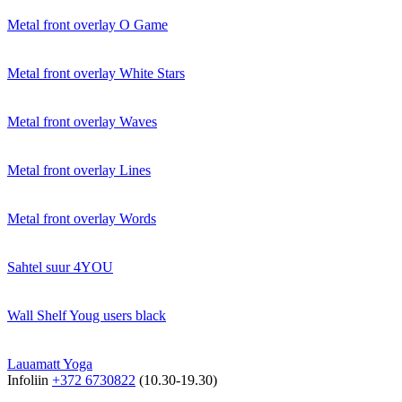
Metal front overlay O Game
Metal front overlay White Stars
Metal front overlay Waves
Metal front overlay Lines
Metal front overlay Words
Sahtel suur 4YOU
Wall Shelf Youg users black
Lauamatt Yoga
Infoliin
+372 6730822
(10.30-19.30)