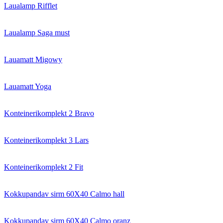
Laualamp Rifflet
Laualamp Saga must
Lauamatt Migowy
Lauamatt Yoga
Konteinerikomplekt 2 Bravo
Konteinerikomplekt 3 Lars
Konteinerikomplekt 2 Fit
Kokkupandav sirm 60X40 Calmo hall
Kokkupandav sirm 60X40 Calmo oranz