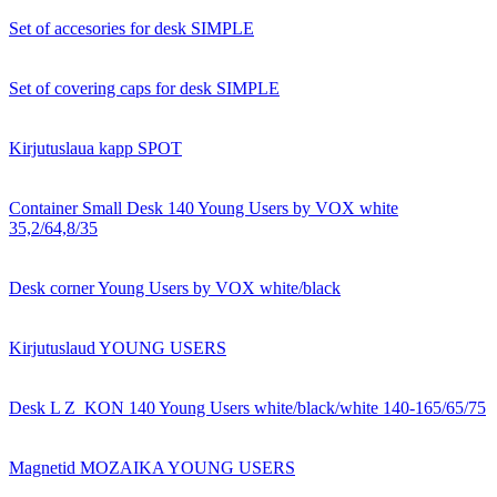
Set of accesories for desk SIMPLE
Set of covering caps for desk SIMPLE
Kirjutuslaua kapp SPOT
Container Small Desk 140 Young Users by VOX white
35,2/64,8/35
Desk corner Young Users by VOX white/black
Kirjutuslaud YOUNG USERS
Desk L Z_KON 140 Young Users white/black/white 140-165/65/75
Magnetid MOZAIKA YOUNG USERS