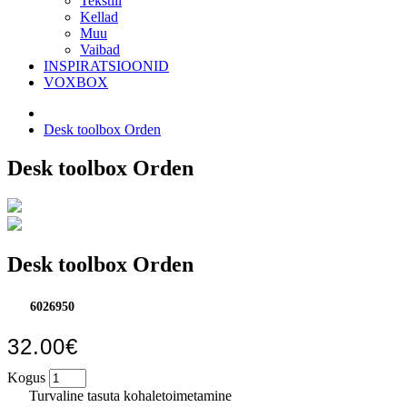
Tekstiil
Kellad
Muu
Vaibad
INSPIRATSIOONID
VOXBOX
Desk toolbox Orden
Desk toolbox Orden
Desk toolbox Orden
6026950
32.00€
Kogus
Turvaline tasuta kohaletoimetamine