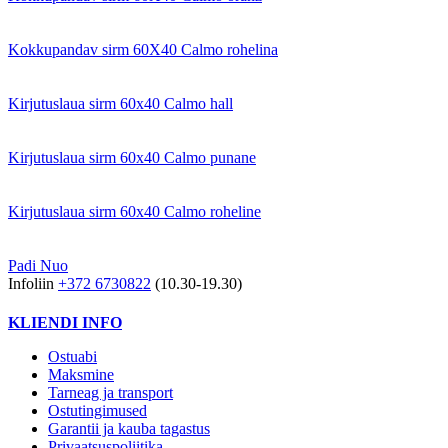
Kokkupandav sirm 60X40 Calmo rohelina
Kirjutuslaua sirm 60x40 Calmo hall
Kirjutuslaua sirm 60x40 Calmo punane
Kirjutuslaua sirm 60x40 Calmo roheline
Padi Nuo
Infoliin
+372 6730822
(10.30-19.30)
KLIENDI INFO
Ostuabi
Maksmine
Tarneag ja transport
Ostutingimused
Garantii ja kauba tagastus
Privaatsuspoliitika