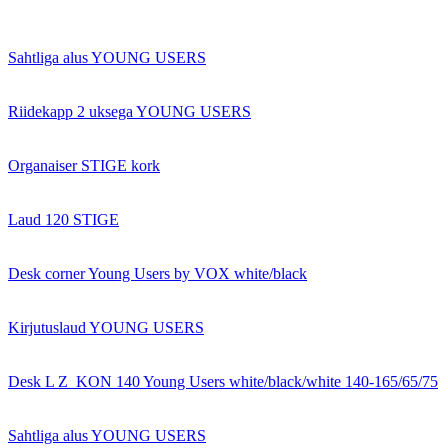
Sahtliga alus YOUNG USERS
Riidekapp 2 uksega YOUNG USERS
Organaiser STIGE kork
Laud 120 STIGE
Desk corner Young Users by VOX white/black
Kirjutuslaud YOUNG USERS
Desk L Z_KON 140 Young Users white/black/white 140-165/65/75
Sahtliga alus YOUNG USERS