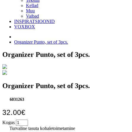
Tekstiil
Kellad
Muu
Vaibad
INSPIRATSIOONID
VOXBOX
Organizer Punto, set of 3pcs.
Organizer Punto, set of 3pcs.
Organizer Punto, set of 3pcs.
6031263
32.00€
Kogus
Turvaline tasuta kohaletoimetamine