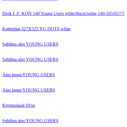
Desk L Z_KON 140 Young Users white/black/white 140-165/65/75
Katteplaat 527X525 YU DOTS white
Sahtliga alus YOUNG USERS
Sahtliga alus YOUNG USERS
Alus lauga YOUNG USERS
Alus lauga YOUNG USERS
Kirjutuslaud 4You
Sahtliga alus YOUNG USERS