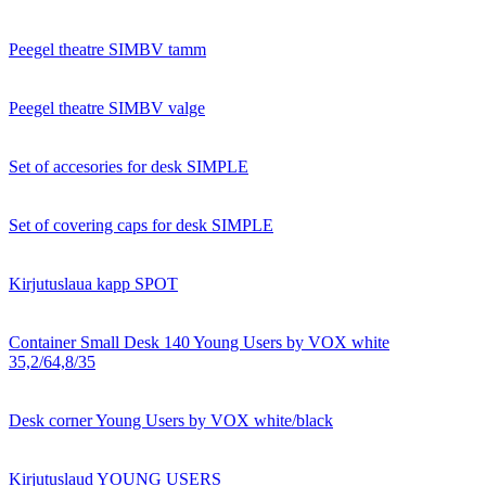
Peegel theatre SIMBV tamm
Peegel theatre SIMBV valge
Set of accesories for desk SIMPLE
Set of covering caps for desk SIMPLE
Kirjutuslaua kapp SPOT
Container Small Desk 140 Young Users by VOX white
35,2/64,8/35
Desk corner Young Users by VOX white/black
Kirjutuslaud YOUNG USERS