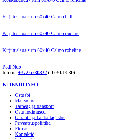
Kirjutuslaua sirm 60x40 Calmo hall
Kirjutuslaua sirm 60x40 Calmo punane
Kirjutuslaua sirm 60x40 Calmo roheline
Padi Nuo
Infoliin
+372 6730822
(10.30-19.30)
KLIENDI INFO
Ostuabi
Maksmine
Tarneag ja transport
Ostutingimused
Garantii ja kauba tagastus
Privaatsuspoliitika
Firmast
Kontaktid