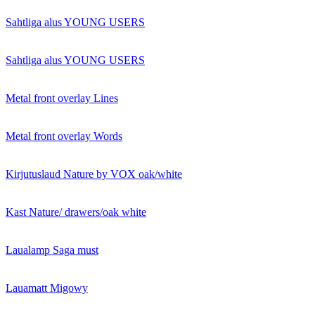
Sahtliga alus YOUNG USERS
Sahtliga alus YOUNG USERS
Metal front overlay Lines
Metal front overlay Words
Kirjutuslaud Nature by VOX oak/white
Kast Nature/ drawers/oak white
Laualamp Saga must
Lauamatt Migowy