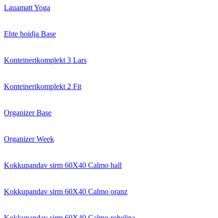
Lauamatt Yoga
Ehte hoidja Base
Konteinerikomplekt 3 Lars
Konteinerikomplekt 2 Fit
Organizer Base
Organizer Week
Kokkupandav sirm 60X40 Calmo hall
Kokkupandav sirm 60X40 Calmo oranz
Kokkupandav sirm 60X40 Calmo rohelina