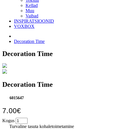
Tekstiil
Kellad
Muu
Vaibad
INSPIRATSIOONID
VOXBOX
Decoration Time
Decoration Time
Decoration Time
6015647
7.00€
Kogus
Turvaline tasuta kohaletoimetamine