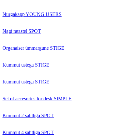
Nurgakapp YOUNG USERS
Nagi ratastel SPOT
Organaiser ümmargune STIGE
Kummut ustega STIGE
Kummut ustega STIGE
Set of accesories for desk SIMPLE
Kummut 2 sahtliga SPOT
Kummut 4 sahtliga SPOT