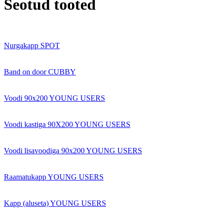
Seotud tooted
Nurgakapp SPOT
Band on door CUBBY
Voodi 90x200 YOUNG USERS
Voodi kastiga 90X200 YOUNG USERS
Voodi lisavoodiga 90x200 YOUNG USERS
Raamatukapp YOUNG USERS
Kapp (aluseta) YOUNG USERS