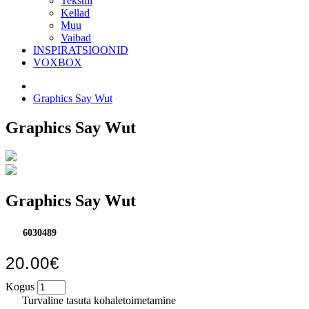
Tekstiil
Kellad
Muu
Vaibad
INSPIRATSIOONID
VOXBOX
Graphics Say Wut
Graphics Say Wut
Graphics Say Wut
6030489
20.00€
Kogus
Turvaline tasuta kohaletoimetamine