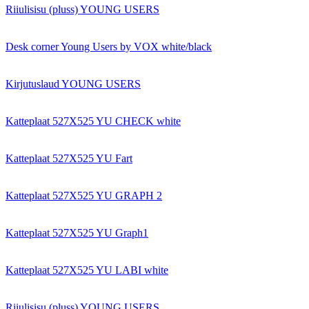
Riiulisisu (pluss) YOUNG USERS
Desk corner Young Users by VOX white/black
Kirjutuslaud YOUNG USERS
Katteplaat 527X525 YU CHECK white
Katteplaat 527X525 YU Fart
Katteplaat 527X525 YU GRAPH 2
Katteplaat 527X525 YU Graph1
Katteplaat 527X525 YU LABI white
Riiulisisu (pluss) YOUNG USERS