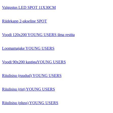
Valgustus LED SPOT 11X30CM
Riidekapp 2-ukseline SPOT
Voodi 120x200 YOUNG USERS ilma restita
Loomamajake YOUNG USERS
Voodi 90x200 kastigaYOUNG USERS
Riiulisisu (ruudud) YOUNG USERS
Riiulisisu (rist) YOUNG USERS
Riiulisisu (pluss) YOUNG USERS