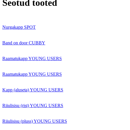
Seotud tooted
Nurgakapp SPOT
Band on door CUBBY
Raamatukapp YOUNG USERS
Raamatukapp YOUNG USERS
Kapp (aluseta) YOUNG USERS
Riiulisisu (rist) YOUNG USERS
Riiulisisu (pluss) YOUNG USERS