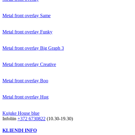
Metal front overlay Same
Metal front overlay Funky
Metal front overlay Big Graph 3
Metal front overlay Creative
Metal front overlay Boo
Metal front overlay Hug
Kujuke House blue
Infoliin
+372 6730822
(10.30-19.30)
KLIENDI INFO