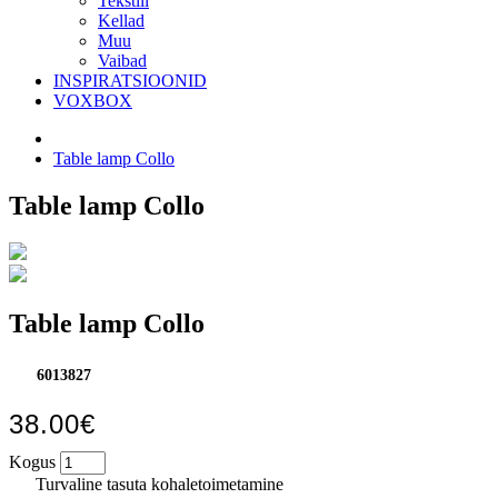
Tekstiil
Kellad
Muu
Vaibad
INSPIRATSIOONID
VOXBOX
Table lamp Collo
Table lamp Collo
Table lamp Collo
6013827
38.00€
Kogus
Turvaline tasuta kohaletoimetamine