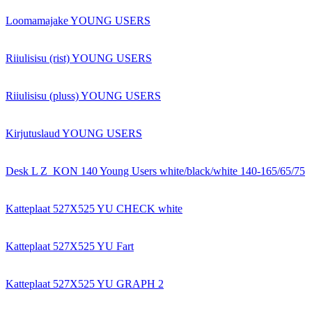
Loomamajake YOUNG USERS
Riiulisisu (rist) YOUNG USERS
Riiulisisu (pluss) YOUNG USERS
Kirjutuslaud YOUNG USERS
Desk L Z_KON 140 Young Users white/black/white 140-165/65/75
Katteplaat 527X525 YU CHECK white
Katteplaat 527X525 YU Fart
Katteplaat 527X525 YU GRAPH 2