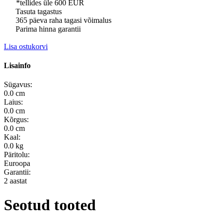
*tellides üle 600 EUR
Tasuta tagastus
365 päeva raha tagasi võimalus
Parima hinna garantii
Lisa ostukorvi
Lisainfo
Sügavus:
0.0 cm
Laius:
0.0 cm
Kõrgus:
0.0 cm
Kaal:
0.0 kg
Päritolu:
Euroopa
Garantii:
2 aastat
Seotud tooted