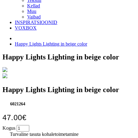
Tekstiil
Kellad
Muu
Vaibad
INSPIRATSIOONID
VOXBOX
Happy Lights Lighting in beige color
Happy Lights Lighting in beige color
Happy Lights Lighting in beige color
6021264
47.00€
Kogus
Turvaline tasuta kohaletoimetamine