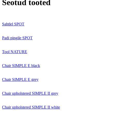
Seotud tooted
Sahtlel SPOT
Padi pingile SPOT
Tool NATURE
Chair SIMPLE E black
Chair SIMPLE E grey
Chair upholstered SIMPLE II grey
Chair upholstered SIMPLE II white