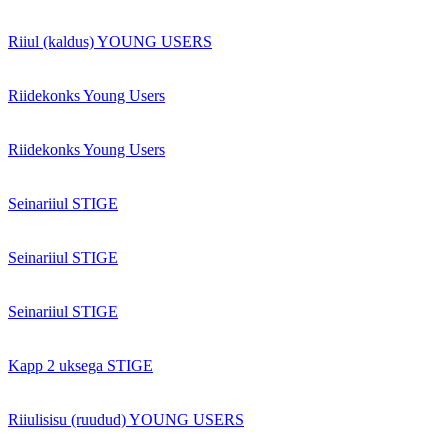
Riiul (kaldus) YOUNG USERS
Riidekonks Young Users
Riidekonks Young Users
Seinariiul STIGE
Seinariiul STIGE
Seinariiul STIGE
Kapp 2 uksega STIGE
Riiulisisu (ruudud) YOUNG USERS