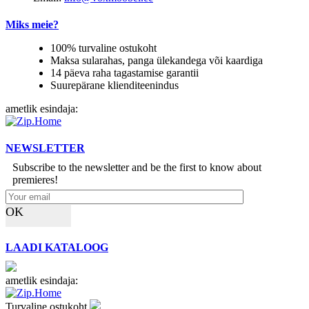
Miks meie?
100% turvaline ostukoht
Maksa sularahas, panga ülekandega või kaardiga
14 päeva raha tagastamise garantii
Suurepärane klienditeenindus
ametlik esindaja:
NEWSLETTER
Subscribe to the newsletter and be the first to know about
premieres!
OK
LAADI KATALOOG
ametlik esindaja:
Turvaline ostukoht