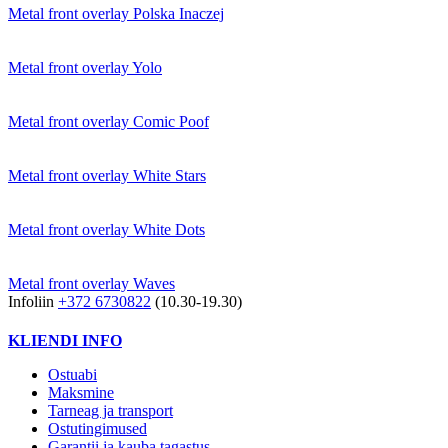
Metal front overlay Polska Inaczej
Metal front overlay Yolo
Metal front overlay Comic Poof
Metal front overlay White Stars
Metal front overlay White Dots
Metal front overlay Waves
Infoliin
+372 6730822
(10.30-19.30)
KLIENDI INFO
Ostuabi
Maksmine
Tarneag ja transport
Ostutingimused
Garantii ja kauba tagastus