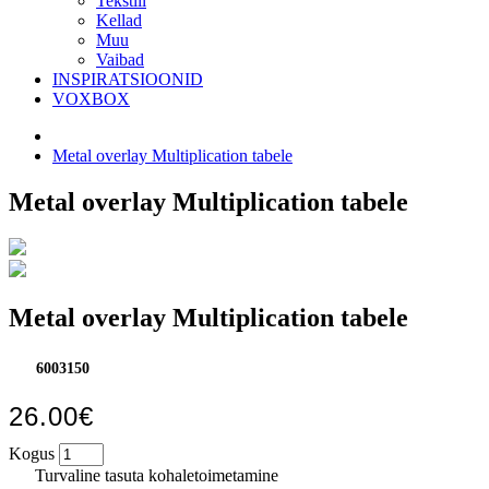
Tekstiil
Kellad
Muu
Vaibad
INSPIRATSIOONID
VOXBOX
Metal overlay Multiplication tabele
Metal overlay Multiplication tabele
Metal overlay Multiplication tabele
6003150
26.00€
Kogus
Turvaline tasuta kohaletoimetamine