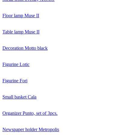
Floor lamp Muse II
Table lamp Muse II
Decoration Motto black
Figurine Lotic
Figurine Fori
Small basket Cala
Organizer Punto, set of 3pcs.
Newspaper holder Metropolis