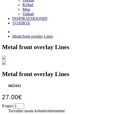
Tekstiil
Kellad
Muu
Vaibad
INSPIRATSIOONID
VOXBOX
Metal front overlay Lines
Metal front overlay Lines
Metal front overlay Lines
6025432
27.00€
Kogus
Turvaline tasuta kohaletoimetamine