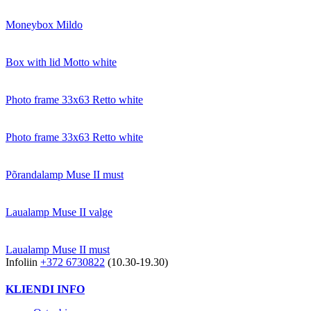
Moneybox Mildo
Box with lid Motto white
Photo frame 33x63 Retto white
Photo frame 33x63 Retto white
Põrandalamp Muse II must
Laualamp Muse II valge
Laualamp Muse II must
Infoliin
+372 6730822
(10.30-19.30)
KLIENDI INFO