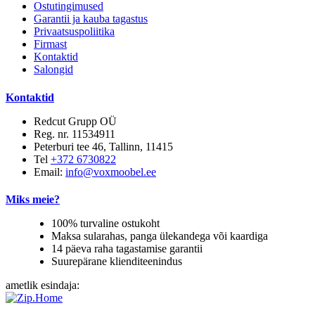
Ostutingimused
Garantii ja kauba tagastus
Privaatsuspoliitika
Firmast
Kontaktid
Salongid
Kontaktid
Redcut Grupp OÜ
Reg. nr. 11534911
Peterburi tee 46, Tallinn, 11415
Tel
+372 6730822
Email:
info@voxmoobel.ee
Miks meie?
100% turvaline ostukoht
Maksa sularahas, panga ülekandega või kaardiga
14 päeva raha tagastamise garantii
Suurepärane klienditeenindus
ametlik esindaja: