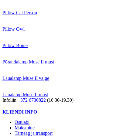
Pillow Cat Person
Pillow Owl
Pillow Boule
Põrandalamp Muse II must
Laualamp Muse II valge
Laualamp Muse II must
Infoliin
+372 6730822
(10.30-19.30)
KLIENDI INFO
Ostuabi
Maksmine
Tarneag ja transport