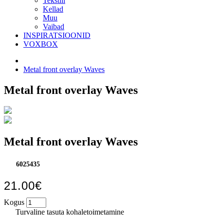
Tekstiil
Kellad
Muu
Vaibad
INSPIRATSIOONID
VOXBOX
Metal front overlay Waves
Metal front overlay Waves
Metal front overlay Waves
6025435
21.00€
Kogus
Turvaline tasuta kohaletoimetamine