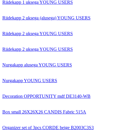
Riidekapp 1 uksega YOUNG USERS
Riidekapp 2 uksega (alusega) YOUNG USERS
Riidekapp 2 uksega YOUNG USERS
Riidekapp 2 uksega YOUNG USERS
Nurgakapp alusega YOUNG USERS
Nurgakapp YOUNG USERS
Decoration OPPORTUNITY mdf DE3140-WB
Box small 26X26X26 CANDIS Fabric 515A
Organizer set of 3pcs CORDE beige B2003C3S3