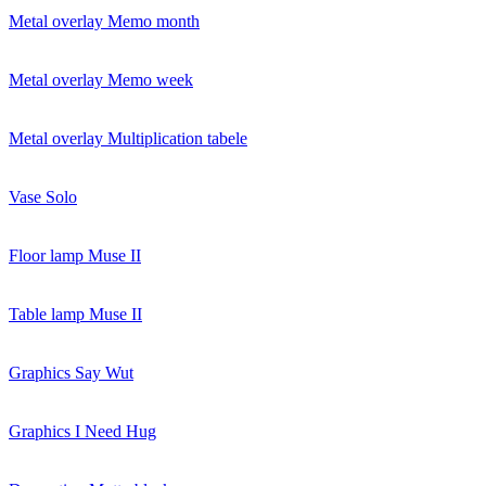
Metal overlay Memo month
Metal overlay Memo week
Metal overlay Multiplication tabele
Vase Solo
Floor lamp Muse II
Table lamp Muse II
Graphics Say Wut
Graphics I Need Hug