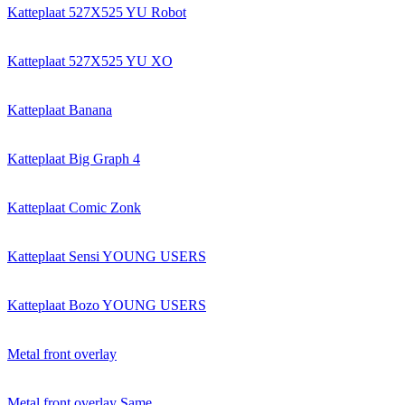
Katteplaat 527X525 YU Robot
Katteplaat 527X525 YU XO
Katteplaat Banana
Katteplaat Big Graph 4
Katteplaat Comic Zonk
Katteplaat Sensi YOUNG USERS
Katteplaat Bozo YOUNG USERS
Metal front overlay
Metal front overlay Same