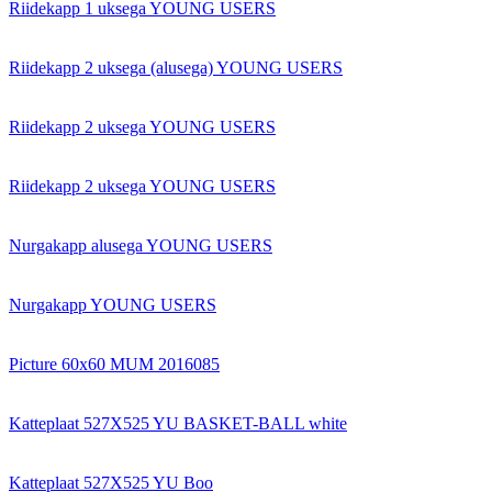
Riidekapp 1 uksega YOUNG USERS
Riidekapp 2 uksega (alusega) YOUNG USERS
Riidekapp 2 uksega YOUNG USERS
Riidekapp 2 uksega YOUNG USERS
Nurgakapp alusega YOUNG USERS
Nurgakapp YOUNG USERS
Picture 60x60 MUM 2016085
Katteplaat 527X525 YU BASKET-BALL white
Katteplaat 527X525 YU Boo