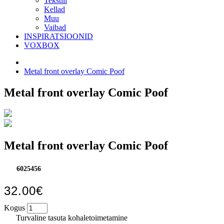
Tekstiil
Kellad
Muu
Vaibad
INSPIRATSIOONID
VOXBOX
Metal front overlay Comic Poof
Metal front overlay Comic Poof
Metal front overlay Comic Poof
6025456
32.00€
Kogus
Turvaline tasuta kohaletoimetamine