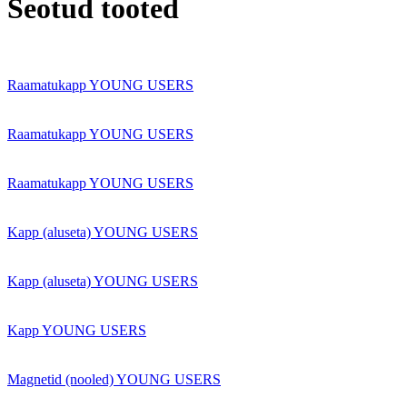
Seotud tooted
Raamatukapp YOUNG USERS
Raamatukapp YOUNG USERS
Raamatukapp YOUNG USERS
Kapp (aluseta) YOUNG USERS
Kapp (aluseta) YOUNG USERS
Kapp YOUNG USERS
Magnetid (nooled) YOUNG USERS