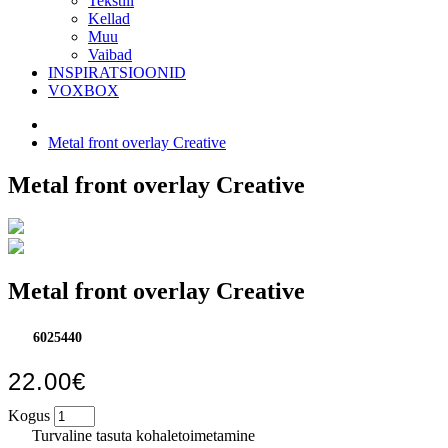
Tekstiil
Kellad
Muu
Vaibad
INSPIRATSIOONID
VOXBOX
Metal front overlay Creative
Metal front overlay Creative
Metal front overlay Creative
6025440
22.00€
Kogus
Turvaline tasuta kohaletoimetamine