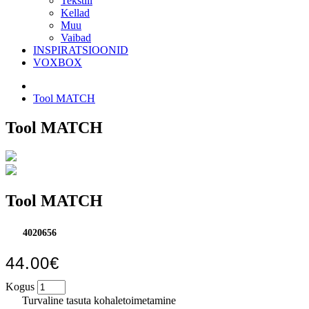
Tekstiil
Kellad
Muu
Vaibad
INSPIRATSIOONID
VOXBOX
Tool MATCH
Tool MATCH
Tool MATCH
4020656
44.00€
Kogus
Turvaline tasuta kohaletoimetamine