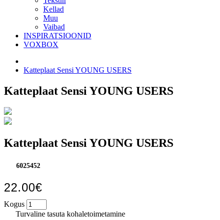
Tekstiil
Kellad
Muu
Vaibad
INSPIRATSIOONID
VOXBOX
Katteplaat Sensi YOUNG USERS
Katteplaat Sensi YOUNG USERS
Katteplaat Sensi YOUNG USERS
6025452
22.00€
Kogus
Turvaline tasuta kohaletoimetamine