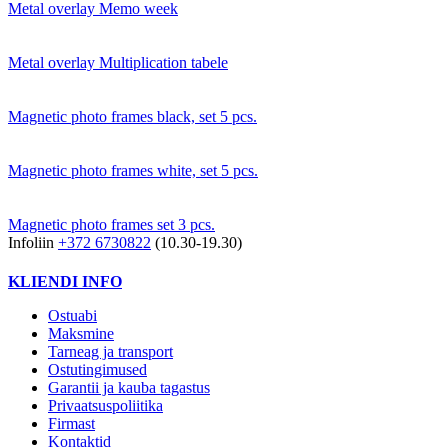
Metal overlay Memo week
Metal overlay Multiplication tabele
Magnetic photo frames black, set 5 pcs.
Magnetic photo frames white, set 5 pcs.
Magnetic photo frames set 3 pcs.
Infoliin
+372 6730822
(10.30-19.30)
KLIENDI INFO
Ostuabi
Maksmine
Tarneag ja transport
Ostutingimused
Garantii ja kauba tagastus
Privaatsuspoliitika
Firmast
Kontaktid