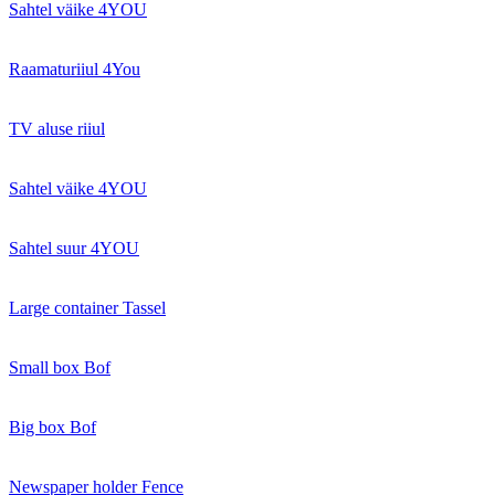
Sahtel väike 4YOU
Raamaturiiul 4You
TV aluse riiul
Sahtel väike 4YOU
Sahtel suur 4YOU
Large container Tassel
Small box Bof
Big box Bof
Newspaper holder Fence