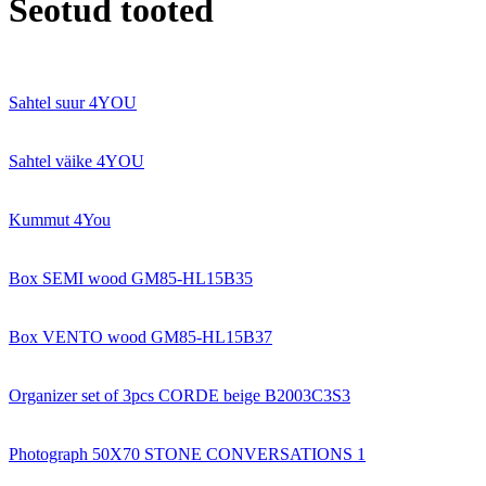
Seotud tooted
Sahtel suur 4YOU
Sahtel väike 4YOU
Kummut 4You
Box SEMI wood GM85-HL15B35
Box VENTO wood GM85-HL15B37
Organizer set of 3pcs CORDE beige B2003C3S3
Photograph 50X70 STONE CONVERSATIONS 1