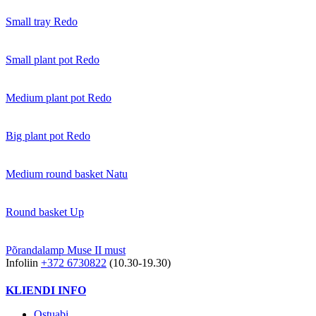
Small tray Redo
Small plant pot Redo
Medium plant pot Redo
Big plant pot Redo
Medium round basket Natu
Round basket Up
Põrandalamp Muse II must
Infoliin
+372 6730822
(10.30-19.30)
KLIENDI INFO
Ostuabi