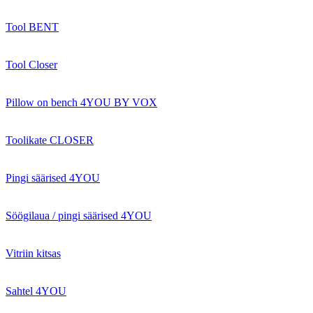
Tool BENT
Tool Closer
Pillow on bench 4YOU BY VOX
Toolikate CLOSER
Pingi säärised 4YOU
Söögilaua / pingi säärised 4YOU
Vitriin kitsas
Sahtel 4YOU