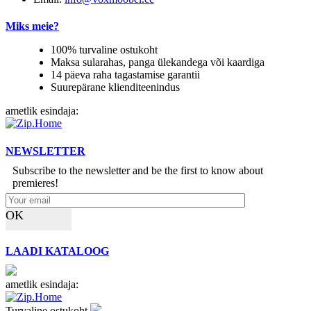
Miks meie?
100% turvaline ostukoht
Maksa sularahas, panga ülekandega või kaardiga
14 päeva raha tagastamise garantii
Suurepärane klienditeenindus
ametlik esindaja:
NEWSLETTER
Subscribe to the newsletter and be the first to know about
premieres!
OK
LAADI KATALOOG
ametlik esindaja:
Turvaline ostukoht