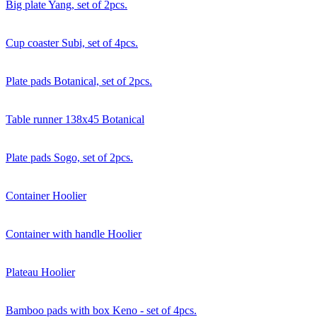
Big plate Yang, set of 2pcs.
Cup coaster Subi, set of 4pcs.
Plate pads Botanical, set of 2pcs.
Table runner 138x45 Botanical
Plate pads Sogo, set of 2pcs.
Container Hoolier
Container with handle Hoolier
Plateau Hoolier
Bamboo pads with box Keno - set of 4pcs.