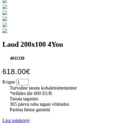
Laud 200x100 4You
4011330
618.00€
Kogus
Turvaline tasuta kohaletoimetamine
*tellides üle 600 EUR
Tasuta tagastus
365 päeva raha tagasi võimalus
Parima hinna garantii
Lisa ostukorvi