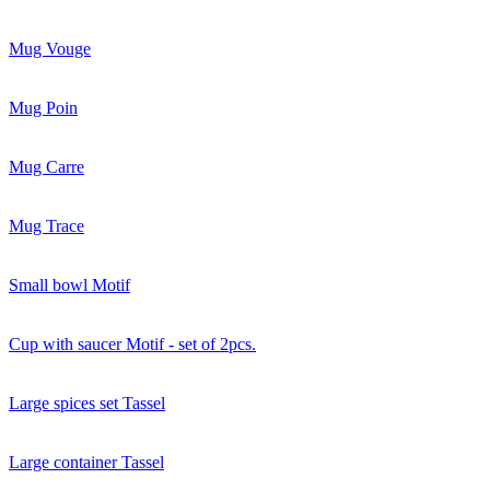
Mug Vouge
Mug Poin
Mug Carre
Mug Trace
Small bowl Motif
Cup with saucer Motif - set of 2pcs.
Large spices set Tassel
Large container Tassel