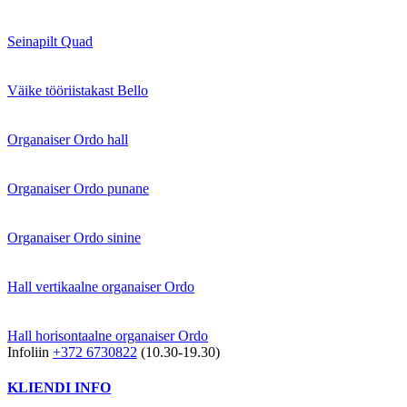
Seinapilt Quad
Väike tööriistakast Bello
Organaiser Ordo hall
Organaiser Ordo punane
Organaiser Ordo sinine
Hall vertikaalne organaiser Ordo
Hall horisontaalne organaiser Ordo
Infoliin
+372 6730822
(10.30-19.30)
KLIENDI INFO