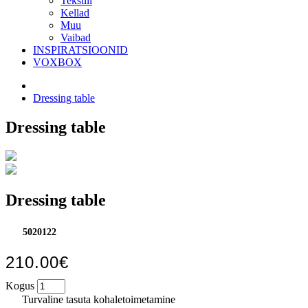
Tekstiil
Kellad
Muu
Vaibad
INSPIRATSIOONID
VOXBOX
Dressing table
Dressing table
Dressing table
5020122
210.00€
Kogus
Turvaline tasuta kohaletoimetamine