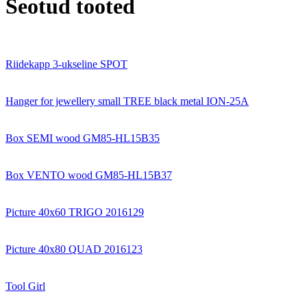
Seotud tooted
Riidekapp 3-ukseline SPOT
Hanger for jewellery small TREE black metal ION-25A
Box SEMI wood GM85-HL15B35
Box VENTO wood GM85-HL15B37
Picture 40x60 TRIGO 2016129
Picture 40x80 QUAD 2016123
Tool Girl