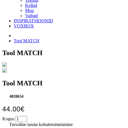
Tekstiil
Kellad
Muu
Vaibad
INSPIRATSIOONID
VOXBOX
Tool MATCH
Tool MATCH
Tool MATCH
4020654
44.00€
Kogus
Turvaline tasuta kohaletoimetamine