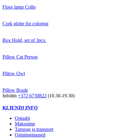
Floor lamp Collo
Cork globe for coloring
Box Hold, set of 3pcs.
Pillow Cat Person
Pillow Owl
Pillow Boule
Infoliin
+372 6730822
(10.30-19.30)
KLIENDI INFO
Ostuabi
Maksmine
Tarneag ja transport
Ostutingimused