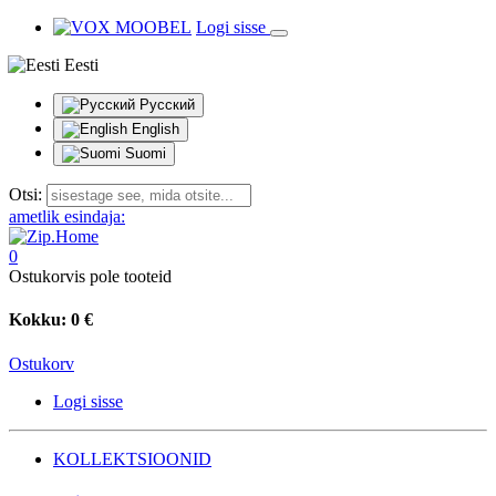
Logi sisse
Eesti
Русский
English
Suomi
Otsi:
ametlik esindaja:
0
Ostukorvis pole tooteid
Kokku:
0 €
Ostukorv
Logi sisse
KOLLEKTSIOONID